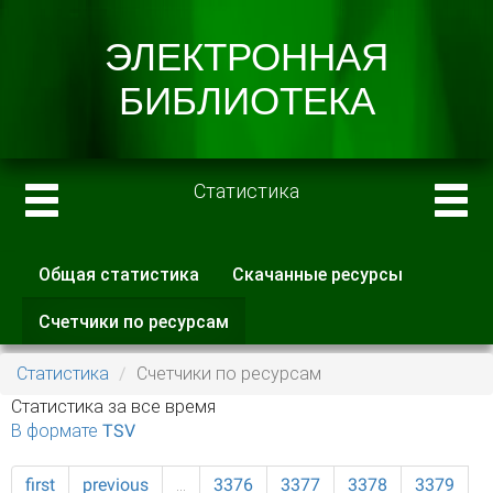
Статистика
Общая статистика
Скачанные ресурсы
Главные вкладки
Счетчики по ресурсам
(активная
вкладка)
Статистика
Счетчики по ресурсам
Статистика за все время
В формате TSV
first
previous
…
3376
3377
3378
3379