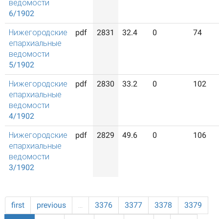
ведомости
6/1902
Нижегородские
pdf
2831
32.4
0
74
епархиальные
ведомости
5/1902
Нижегородские
pdf
2830
33.2
0
102
епархиальные
ведомости
4/1902
Нижегородские
pdf
2829
49.6
0
106
епархиальные
ведомости
3/1902
first
previous
…
3376
3377
3378
3379