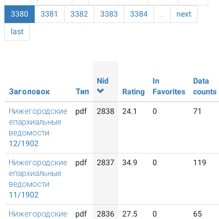
3380
3381
3382
3383
3384
…
next
last
Nid
In
Data
Заголовок
Тип
Rating
Favorites
counts
Нижегородские
pdf
2838
24.1
0
71
епархиальные
ведомости
12/1902
Нижегородские
pdf
2837
34.9
0
119
епархиальные
ведомости
11/1902
Нижегородские
pdf
2836
27.5
0
65