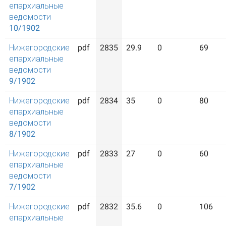
епархиальные
ведомости
10/1902
Нижегородские
pdf
2835
29.9
0
69
епархиальные
ведомости
9/1902
Нижегородские
pdf
2834
35
0
80
епархиальные
ведомости
8/1902
Нижегородские
pdf
2833
27
0
60
епархиальные
ведомости
7/1902
Нижегородские
pdf
2832
35.6
0
106
епархиальные