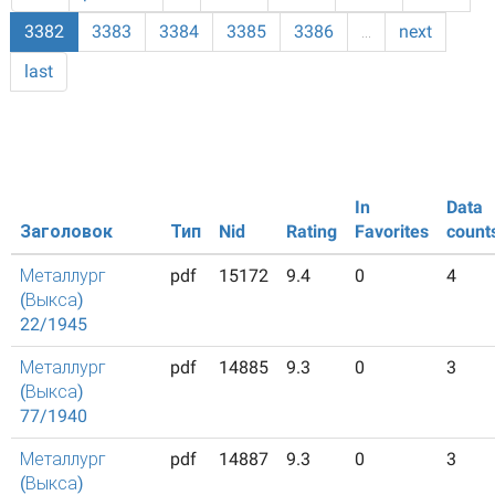
3382
3383
3384
3385
3386
…
next
last
In
Data
Заголовок
Тип
Nid
Rating
Favorites
count
Металлург
pdf
15172
9.4
0
4
(Выкса)
22/1945
Металлург
pdf
14885
9.3
0
3
(Выкса)
77/1940
Металлург
pdf
14887
9.3
0
3
(Выкса)