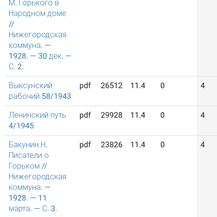
М. Горького в
Народном доме
//
Нижегородская
коммуна. —
1928. — 30 дек. —
С. 2.
Выксунский
pdf
26512
11.4
0
4
рабочий 58/1943
Ленинский путь
pdf
29928
11.4
0
4
4/1945
Бакунин Н.
pdf
23826
11.4
0
4
Писатели о
Горьком //
Нижегородская
коммуна. —
1928. — 11
марта. — С. 3.