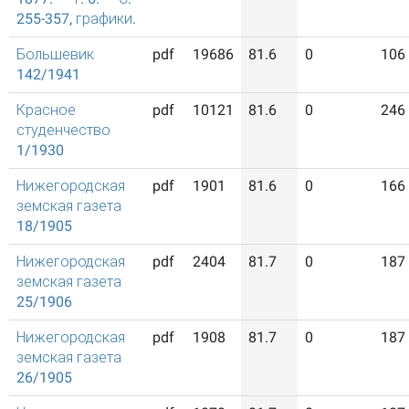
255-357, графики.
Большевик
pdf
19686
81.6
0
106
142/1941
Красное
pdf
10121
81.6
0
246
студенчество
1/1930
Нижегородская
pdf
1901
81.6
0
166
земская газета
18/1905
Нижегородская
pdf
2404
81.7
0
187
земская газета
25/1906
Нижегородская
pdf
1908
81.7
0
187
земская газета
26/1905