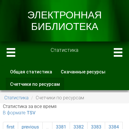
Статистика
Общая статистика
Скачанные ресурсы
Главные вкладки
Счетчики по ресурсам
(активная
вкладка)
Статистика
Счетчики по ресурсам
Статистика за все время
В формате TSV
first
previous
…
3381
3382
3383
3384