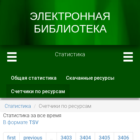
Статистика
Общая статистика
Скачанные ресурсы
Главные вкладки
Счетчики по ресурсам
(активная
вкладка)
Статистика
Счетчики по ресурсам
Статистика за все время
В формате TSV
first
previous
…
3403
3404
3405
3406