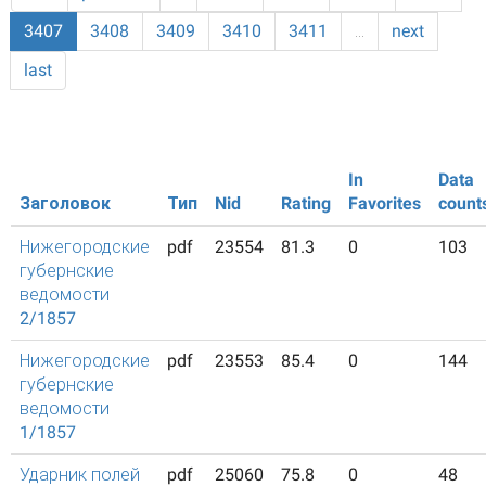
3407
3408
3409
3410
3411
…
next
last
In
Data
Заголовок
Тип
Nid
Rating
Favorites
count
Нижегородские
pdf
23554
81.3
0
103
губернские
ведомости
2/1857
Нижегородские
pdf
23553
85.4
0
144
губернские
ведомости
1/1857
Ударник полей
pdf
25060
75.8
0
48