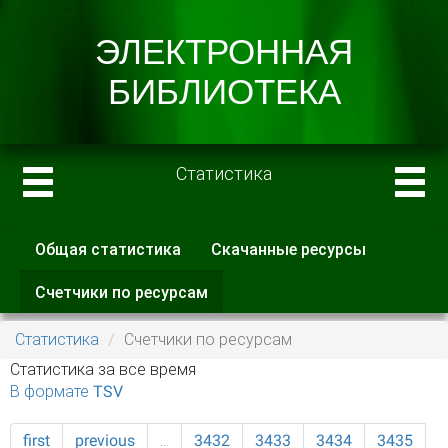
Статистика
Общая статистика
Скачанные ресурсы
Главные вкладки
Счетчики по ресурсам
(активная
вкладка)
Статистика
Счетчики по ресурсам
Статистика за все время
В формате TSV
first
previous
…
3432
3433
3434
3435