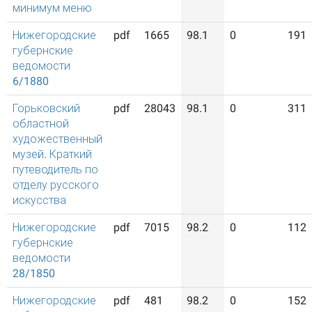
минимум меню
Нижегородские
pdf
1665
98.1
0
191
губернские
ведомости
6/1880
Горьковский
pdf
28043
98.1
0
311
областной
художественный
музей. Краткий
путеводитель по
отделу русского
искусства
Нижегородские
pdf
7015
98.2
0
112
губернские
ведомости
28/1850
Нижегородские
pdf
481
98.2
0
152