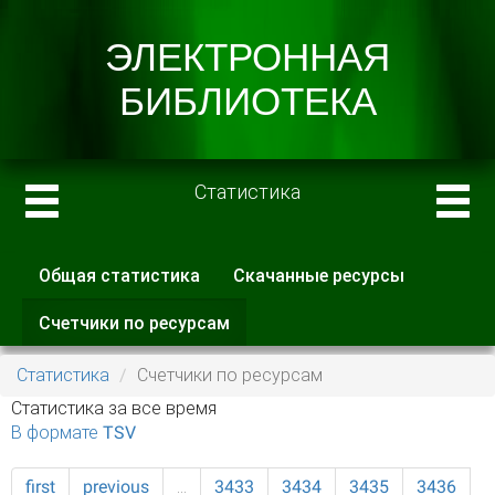
Статистика
Общая статистика
Скачанные ресурсы
Главные вкладки
Счетчики по ресурсам
(активная
вкладка)
Статистика
Счетчики по ресурсам
Статистика за все время
В формате TSV
first
previous
…
3433
3434
3435
3436