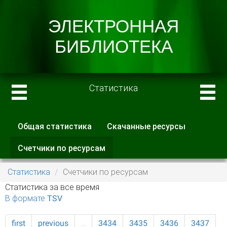
Статистика
Общая статистика
Скачанные ресурсы
Главные вкладки
Счетчики по ресурсам
(активная
вкладка)
Статистика
Счетчики по ресурсам
Статистика за все время
В формате TSV
first
previous
…
3434
3435
3436
3437