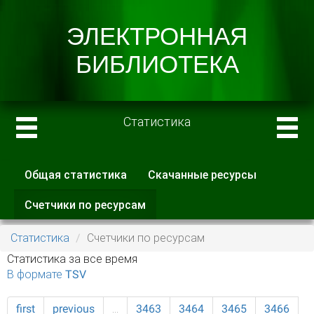
Статистика
Общая статистика
Скачанные ресурсы
Главные вкладки
Счетчики по ресурсам
(активная
вкладка)
Статистика
Счетчики по ресурсам
Статистика за все время
В формате TSV
first
previous
…
3463
3464
3465
3466