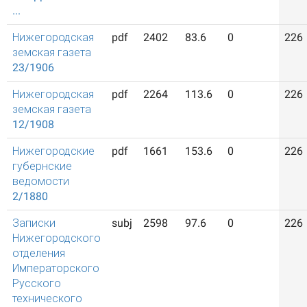
...
Нижегородская
pdf
2402
83.6
0
226
земская газета
23/1906
Нижегородская
pdf
2264
113.6
0
226
земская газета
12/1908
Нижегородские
pdf
1661
153.6
0
226
губернские
ведомости
2/1880
Записки
subj
2598
97.6
0
226
Нижегородского
отделения
Императорского
Русского
технического