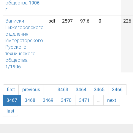
общества 1906
г.
Записки
pdf
2597
97.6
0
226
Нижегородского
отделения
Императорского
Русского
технического
общества
1/1906
first
previous
…
3463
3464
3465
3466
3467
3468
3469
3470
3471
…
next
last