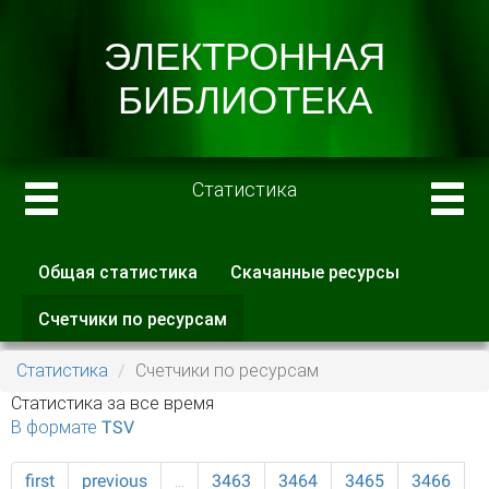
Статистика
Общая статистика
Скачанные ресурсы
Главные вкладки
Счетчики по ресурсам
(активная
вкладка)
Статистика
Счетчики по ресурсам
Статистика за все время
В формате TSV
first
previous
…
3463
3464
3465
3466