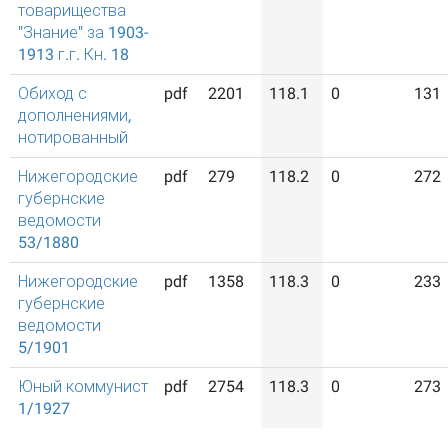
товарищества
"Знание" за 1903-
1913 г.г. Кн. 18
Обиход с
pdf
2201
118.1
0
131
дополнениями,
нотированный
Нижегородские
pdf
279
118.2
0
272
губернские
ведомости
53/1880
Нижегородские
pdf
1358
118.3
0
233
губернские
ведомости
5/1901
Юный коммунист
pdf
2754
118.3
0
273
1/1927