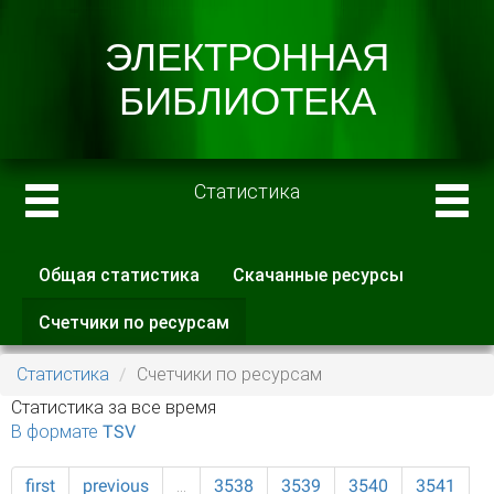
Статистика
Общая статистика
Скачанные ресурсы
Главные вкладки
Счетчики по ресурсам
(активная
вкладка)
Статистика
Счетчики по ресурсам
Статистика за все время
В формате TSV
first
previous
…
3538
3539
3540
3541