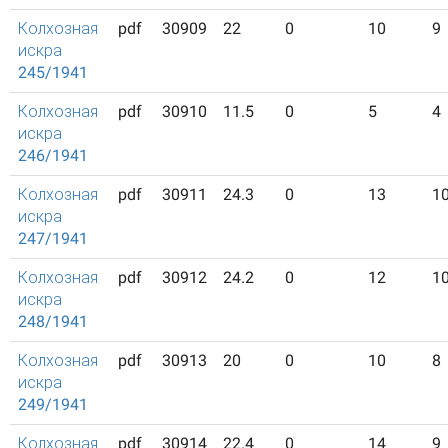
Колхозная
pdf
30909
22
0
10
9
искра
245/1941
Колхозная
pdf
30910
11.5
0
5
4
искра
246/1941
Колхозная
pdf
30911
24.3
0
13
1
искра
247/1941
Колхозная
pdf
30912
24.2
0
12
1
искра
248/1941
Колхозная
pdf
30913
20
0
10
8
искра
249/1941
Колхозная
pdf
30914
22.4
0
14
9