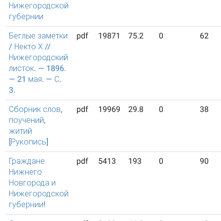
Нижегородской
губернии
Беглые заметки
pdf
19871
75.2
0
62
/ Некто Х //
Нижегородский
листок. — 1896.
— 21 мая. — С.
3.
Сборник слов,
pdf
19969
29.8
0
38
поучений,
житий
[Рукопись]
Граждане
pdf
5413
193
0
90
Нижнего
Новгорода и
Нижегородской
губернии!