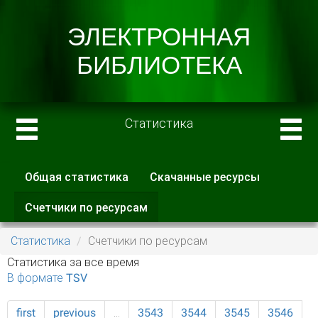
Статистика
Общая статистика
Скачанные ресурсы
Главные вкладки
Счетчики по ресурсам
(активная
вкладка)
Статистика
Счетчики по ресурсам
Статистика за все время
В формате TSV
first
previous
…
3543
3544
3545
3546