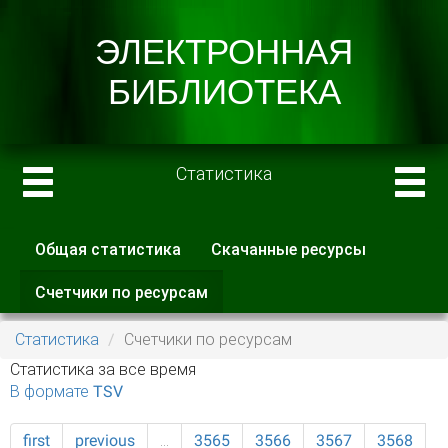
Статистика
Общая статистика
Скачанные ресурсы
Главные вкладки
Счетчики по ресурсам
(активная
вкладка)
Статистика
Счетчики по ресурсам
Статистика за все время
В формате TSV
first
previous
…
3565
3566
3567
3568