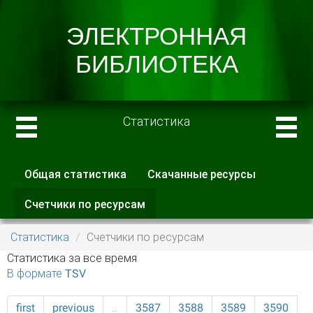
Статистика
Общая статистика
Скачанные ресурсы
Главные вкладки
Счетчики по ресурсам
(активная
вкладка)
Статистика
Счетчики по ресурсам
Статистика за все время
В формате TSV
first
previous
…
3587
3588
3589
3590