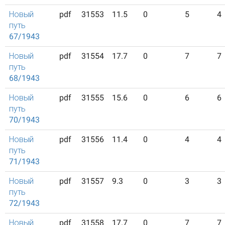
Новый
pdf
31553
11.5
0
5
4
путь
67/1943
Новый
pdf
31554
17.7
0
7
7
путь
68/1943
Новый
pdf
31555
15.6
0
6
6
путь
70/1943
Новый
pdf
31556
11.4
0
4
4
путь
71/1943
Новый
pdf
31557
9.3
0
3
3
путь
72/1943
Новый
pdf
31558
17.7
0
7
7