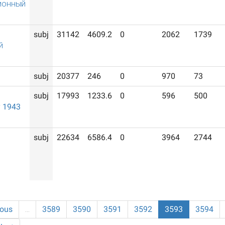
ионный
subj
31142
4609.2
0
2062
1739
й
subj
20377
246
0
970
73
subj
17993
1233.6
0
596
500
 1943
subj
22634
6586.4
0
3964
2744
ious
…
3589
3590
3591
3592
3593
3594