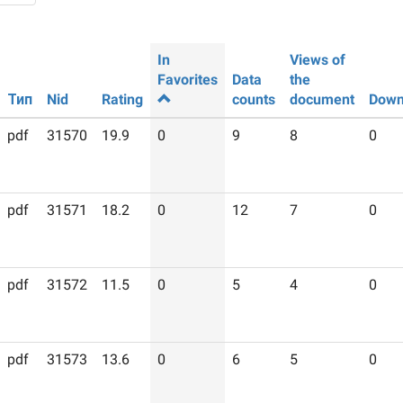
In
Views of
Favorites
Data
the
Тип
Nid
Rating
counts
document
Down
pdf
31570
19.9
0
9
8
0
pdf
31571
18.2
0
12
7
0
pdf
31572
11.5
0
5
4
0
pdf
31573
13.6
0
6
5
0