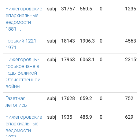
Нижегородские
subj
31757
560.5
0
1235
епархиальные
ведомости
1881 г.
Горький 1221 -
subj
18143
1906.3
0
4563
1971
Нижегородцы-
subj
17963
6063.1
0
2315
горьковчане в
годы Великой
Отечественной
войны
Газетная
subj
17628
659.2
0
752
летопись
Нижегородские
subj
1935
485.9
0
629
епархиальные
ведомости