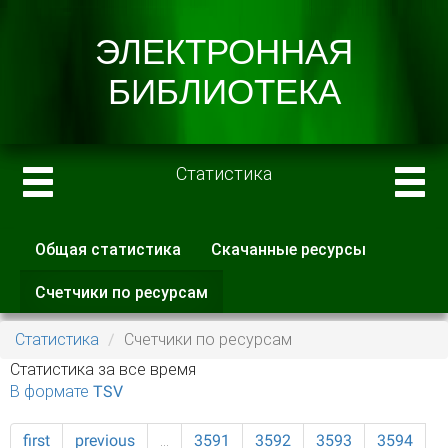
Статистика
Общая статистика
Скачанные ресурсы
Главные вкладки
Счетчики по ресурсам
(активная
вкладка)
Статистика
Счетчики по ресурсам
Статистика за все время
В формате TSV
first
previous
…
3591
3592
3593
3594