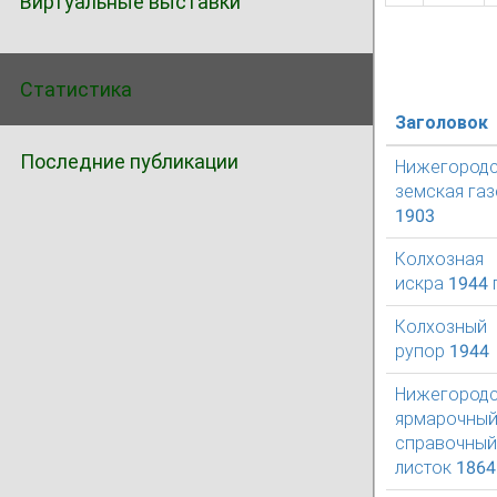
Виртуальные выставки
Статистика
Заголовок
Последние публикации
Нижегородс
земская газ
1903
Колхозная
искра 1944 г
Колхозный
рупор 1944
Нижегород
ярмарочны
справочный
листок 1864 