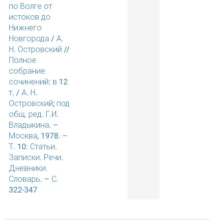
по Волге от
истоков до
Нижнего
Новгорода / А.
Н. Островский //
Полное
собрание
сочинений: в 12
т. / А. Н.
Островский; под
общ. ред. Г.И.
Владыкина. –
Москва, 1978. –
Т. 10: Статьи.
Записки. Речи.
Дневники.
Словарь. – С.
322-347