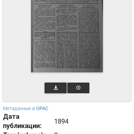
Метаданные в OPAC
Дата
1894
публикации: