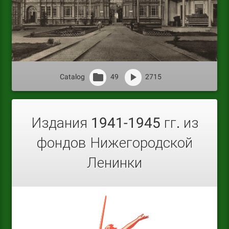
Catalog
49
2715
Издания 1941-1945 гг. из
фондов Нижегородской
Ленинки