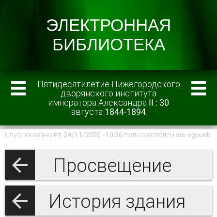
Пятидесятилетие Нижегородского
дворянского института
императора Александра II : 30
августа 1844-1894
Опубликовано вт, 24/11/2020 - 10:36 пользователем
sto-ngounb
Просвещение
История здания