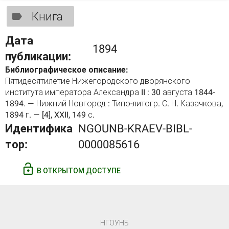
Книга
Дата
1894
публикации:
Библиографическое описание:
Пятидесятилетие Нижегородского дворянского
института императора Александра II : 30 августа 1844-
1894. — Нижний Новгород : Типо-литогр. С. Н. Казачкова,
1894 г. — [4], XXII, 149 с.
Идентифика
NGOUNB-KRAEV-BIBL-
тор:
0000085616
В ОТКРЫТОМ ДОСТУПЕ
НГОУНБ