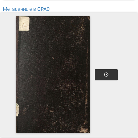
Метаданные в OPAC