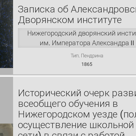
Записка об Александров
Дворянском институте
Нижегородский дворянский инсти
им. Императора Александра II
Тип. Пендрина
1865
Исторический очерк разв
всеобщего обучения в
Нижегородском уезде (по
осуществление школьной
сети) в связи с работой