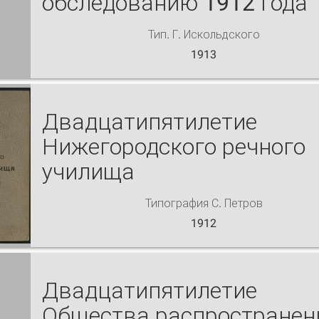
обследованию 1912 года
Тип. Г. Искольдского
1913
Двадцатипятилетие
Нижегородского речного
училища
Типография С. Петров
1912
Двадцатипятилетие
Общества распространен