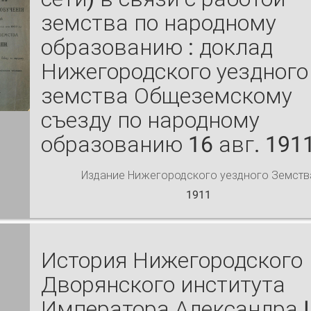
земства по народному
образованию : доклад
Нижегородского уездного
земства Общеземскому
съезду по народному
образованию 16 авг. 1911
Издание Нижегородского уездного Земств
1911
История Нижегородского
Дворянского института
Императора Александра I