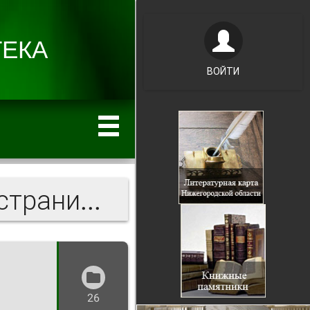
ВОЙТИ
Нижегородская область: страницы истории
26