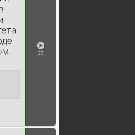
в
и
тета
оде
ом
22