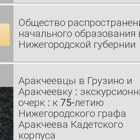
Общество распространен
начального образования 
Нижегородской губернии
Аракчеевцы в Грузино и
Аракчеевку : экскурсион
очерк : к 75-летию
Нижегородского графа
Аракчеева Кадетского
корпуса