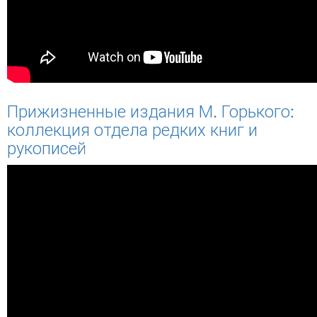
Прижизненные издания М. Горького:
коллекция отдела редких книг и
рукописей