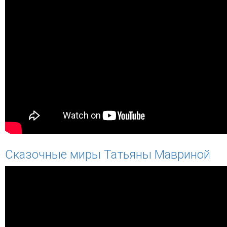
Сказочные миры Татьяны Мавриной