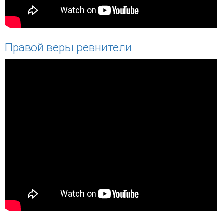
Правой веры ревнители