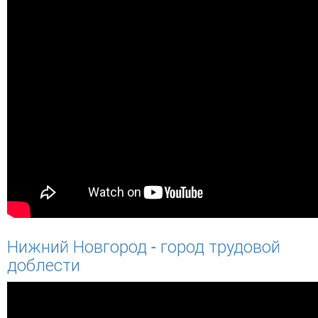
Нижний Новгород - город трудовой
доблести