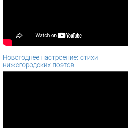
Новогоднее настроение: стихи
нижегородских поэтов