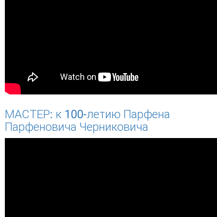
МАСТЕР: к 100-летию Парфена
Парфеновича Черниковича