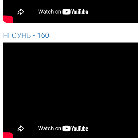
НГОУНБ - 160