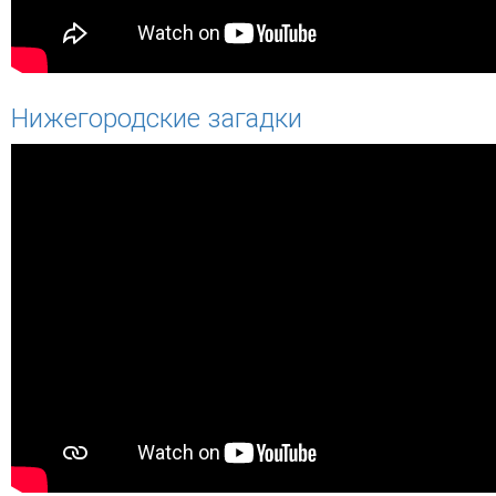
Нижегородские загадки