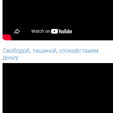
Свободой, тишиной, спокойствием
дышу