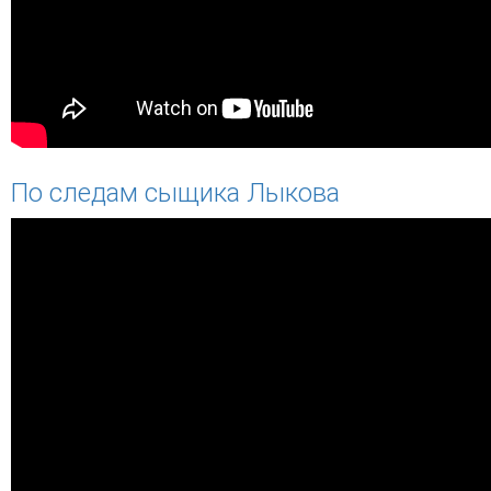
По следам сыщика Лыкова