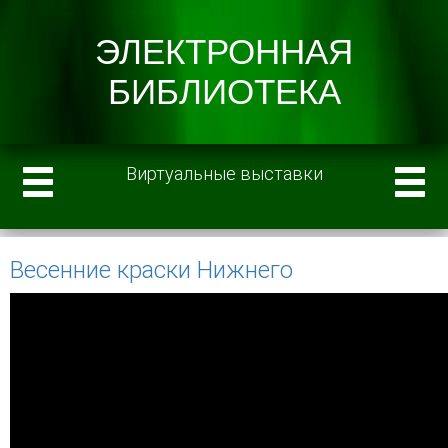
Виртуальные выставки
Весенние краски Нижнего