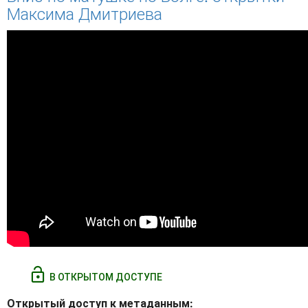
Максима Дмитриева
В ОТКРЫТОМ ДОСТУПЕ
Открытый доступ к метаданным: