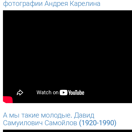
фотографии Андрея Карелина
А мы такие молодые. Давид
Самуилович Самойлов (1920-1990)