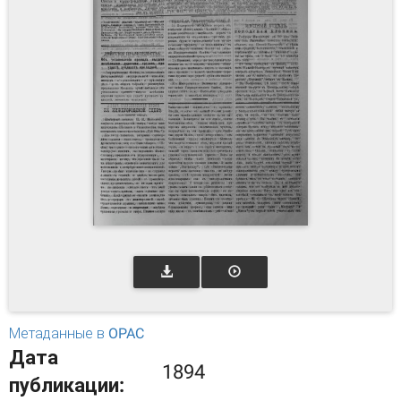
Метаданные в OPAC
Дата
1894
публикации: