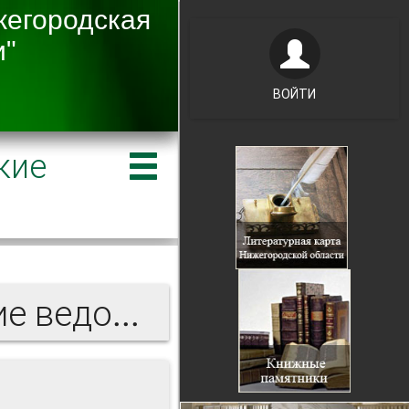
ВОЙТИ
кие
Нижегородские губернские ведомости 1894