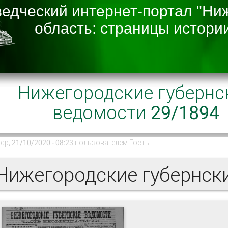
Нижегородские губернс
ведомости 29/1894
ср, 21/10/2020 - 08:23 пользователем
Гость