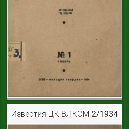
Известия ЦК ВЛКСМ 2/1934