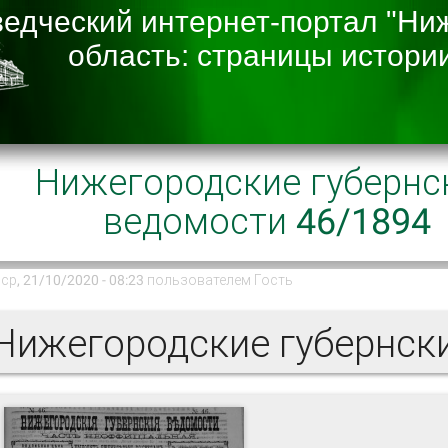
Нижегородские губернс
ведомости 46/1894
ср, 21/10/2020 - 08:23 пользователем
Гость