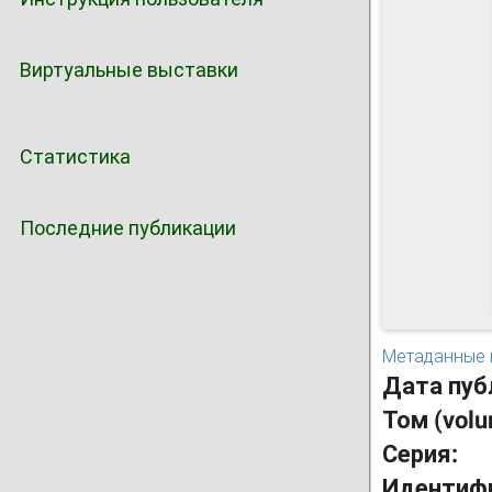
Виртуальные выставки
Статистика
Последние публикации
Метаданные 
Дата пуб
Том (vol
Серия:
Идентиф