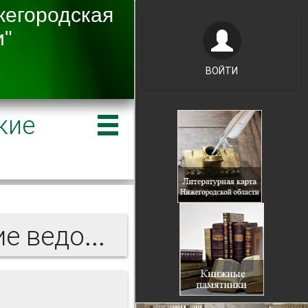
ВОЙТИ
кие
Нижегородские губернские ведомости 1894