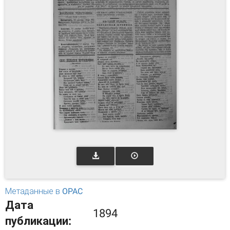
Метаданные в OPAC
Дата
1894
публикации: