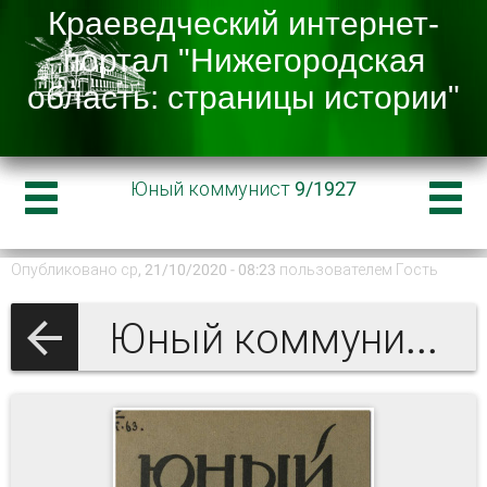
Юный коммунист 9/1927
Опубликовано ср, 21/10/2020 - 08:23 пользователем
Гость
Юный коммунист 1927