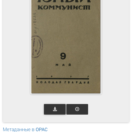
Метаданные в OPAC