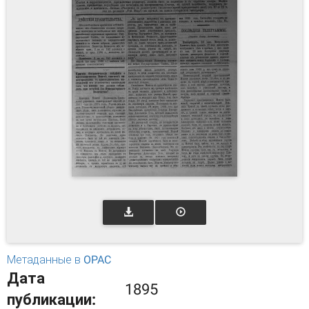
Метаданные в OPAC
Дата
1895
публикации: