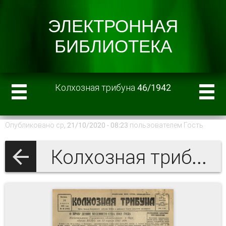
Колхозная трибуна 46/1942
Опубликовано ср, 21/10/2020 - 08:23 пользователем
Гость
Колхозная трибуна 1942