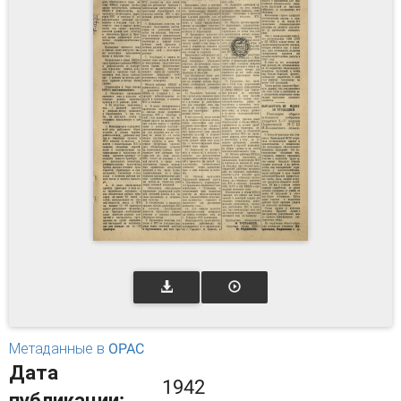
Метаданные в OPAC
Дата
1942
публикации: