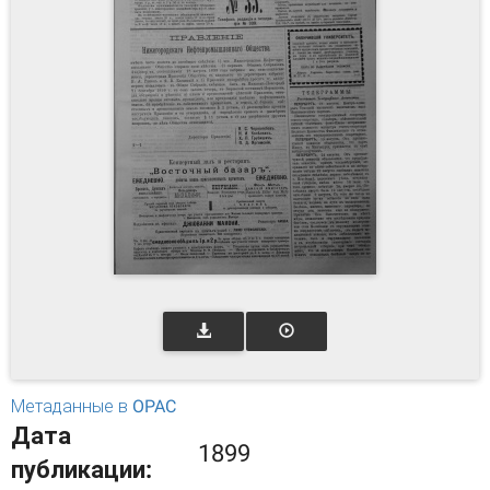
Метаданные в OPAC
Дата
1899
публикации: