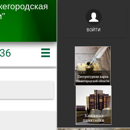
ВОЙТИ
36