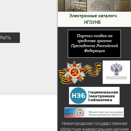
РЫТЬ
Нижегородская государственная
областная универсальная научная