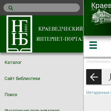
Опубликовано 
Каталог
Л
Сайт библиотеки
Метаданные 
Поиск
Инструкция пользователя