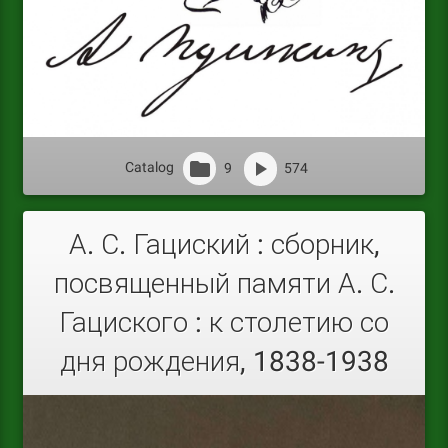
Catalog
9
574
А. С. Гациский : сборник,
посвященный памяти А. С.
Гациского : к столетию со
дня рождения, 1838-1938