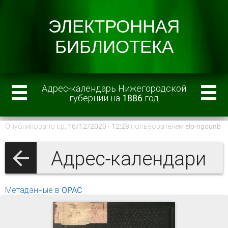
Адрес-календарь Нижегородской
губернии на 1886 год
Опубликовано ср, 16/12/2020 - 12:28 пользователем
elo-ngounb
Адрес-календари
Метаданные в OPAC