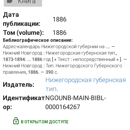
Книга
Дата
1886
публикации:
Том (volume):
1886
Библиографическое описание:
Адрес-календарь Нижегородской губернии на .... —
Нижний Новгород : Нижегородская губернская тип.,
1873-1894. ... 1886 год [ « Текст : непосредственный » ]. —
Нижний Новгород : Тип. Нижегородского Губернского
правления, 1886. — 390 с.
Нижегородская губернская
Издатель:
тип.
Идентификат
NGOUNB-MAIN-BIBL-
ор:
0000164267
В ОТКРЫТОМ ДОСТУПЕ