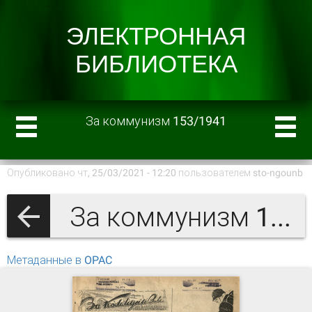
За коммунизм 153/1941
Опубликовано чт, 25/03/2021 - 12:20 пользователем
sto-ngounb
За коммунизм 1941 г.
Метаданные в OPAC