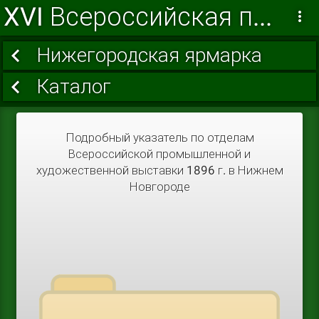
XVI Всероссийская промышленная и художественная выставка 1896 г. в Нижнем Новгороде
Нижегородская ярмарка
Каталог
Подробный указатель по отделам
Всероссийской промышленной и
художественной выставки 1896 г. в Нижнем
Новгороде