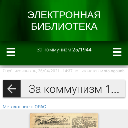
За коммунизм 25/1944
Опубликовано пн, 26/04/2021 - 14:37 пользователем
sto-ngounb
За коммунизм 1944 г.
Метаданные в OPAC