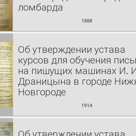
ломбарда
1888
Об утверждении устава
курсов для обучения пис
на пишущих машинах И. И
Драницына в городе Ниж
Новгороде
1914
Об утверждении устава