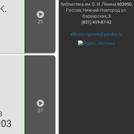
библиотека им. В. И. Ленина 603950,
К.
Россия, Нижний Новгород, ул.
Варварская, 3
21
(831) 419-87-92
elibrary-ngounb@yandex.ru
в
37
903