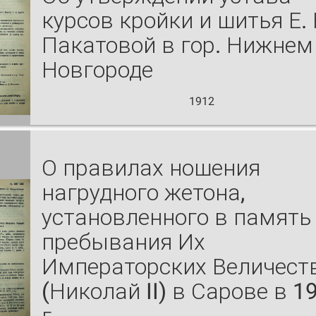
курсов кройки и шитья Е. 
Пакатовой в гор. Нижнем
Новгороде
1912
О правилах ношения
нагрудного жетона,
установленного в память
пребывания Их
Императорских Величест
(Николай II) в Сарове в 1