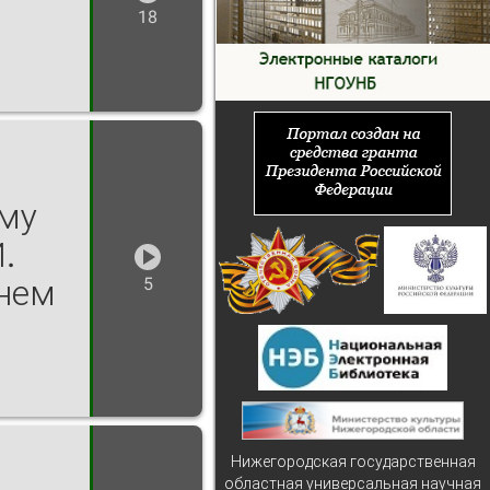
18
ьму
.
нем
5
Нижегородская государственная
областная универсальная научная