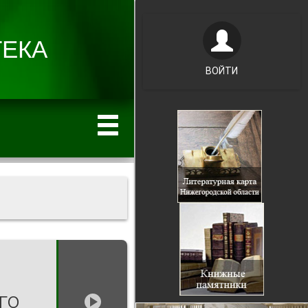
ВОЙТИ
го