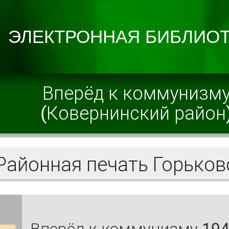
Вперёд к коммунизм
(Ковернинский район
Вперёд к коммунизму 194