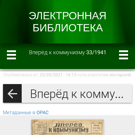
Вперёд к коммунизму 33/1941
Опубликовано вт, 25/05/2021 - 16:13 пользователем
sto-ngounb
Вперёд к коммунизму 1941 г.
Метаданные в OPAC