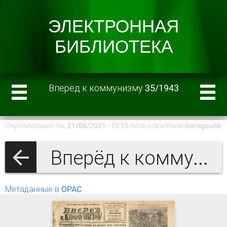
Вперёд к коммунизму 35/1943
Опубликовано пн, 21/06/2021 - 12:15 пользователем
sto-ngounb
Вперёд к коммунизму 1943 г.
Метаданные в OPAC