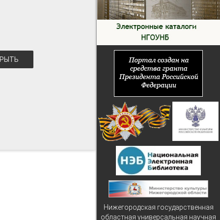
РЫТЬ
Нижегородская государственная
областная универсальная научная