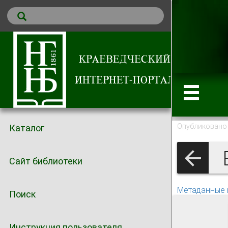
Опубликовано 
Каталог
В
Сайт библиотеки
Метаданные 
Поиск
Инструкция пользователя