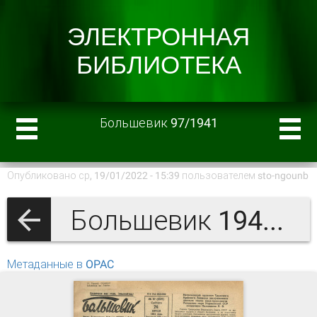
Большевик 97/1941
Опубликовано ср, 19/01/2022 - 15:39 пользователем
sto-ngounb
Большевик 1941 г.
Метаданные в OPAC