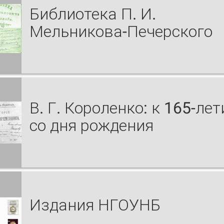
Библиотека П. И.
Мельникова-Печерского
В. Г. Короленко: к 165-ле
со дня рождения
Издания НГОУНБ