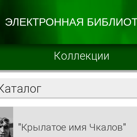
Коллекции
аталог
"Крылатое имя Чкалов"