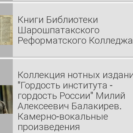
Книги Библиотеки
Шарошпатакского
Реформатского Колледжа
Коллекция нотных издан
"Гордость института -
гордость России" Милий
Алексеевич Балакирев.
Камерно-вокальные
произведения