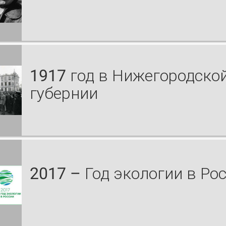
1917 год в Нижегородско
губернии
2017 – Год экологии в Ро