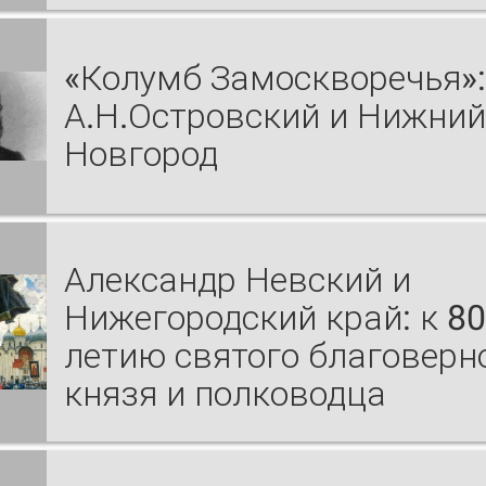
«Колумб Замоскворечья»:
А.Н.Островский и Нижний
Новгород
Александр Невский и
Нижегородский край: к 80
летию святого благоверн
князя и полководца