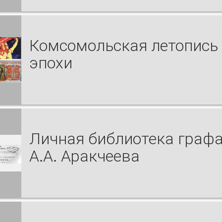
Комсомольская летопись
эпохи
Личная библиотека граф
А.А. Аракчеева