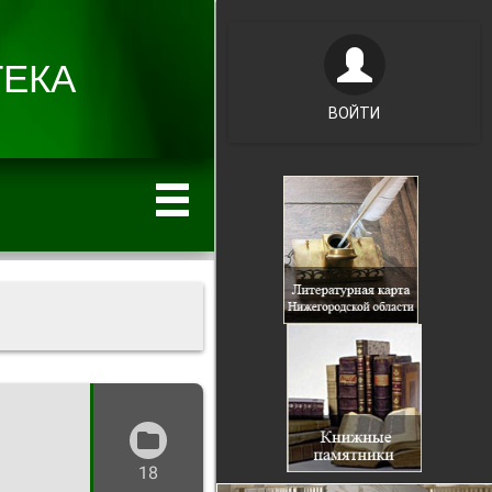
ВОЙТИ
18