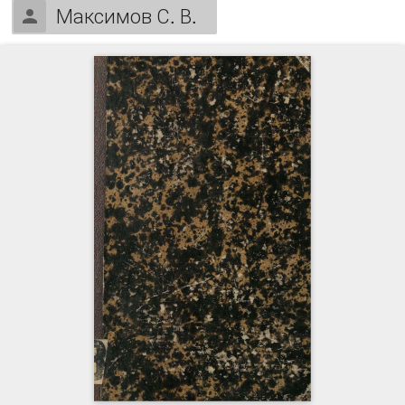
Максимов С. В.