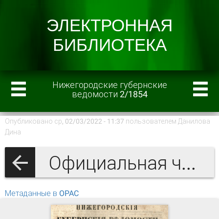
Нижегородские губернские
ведомости 2/1854
Опубликовано ср, 02/03/2022 - 11:37 пользователем
Данилова
Дина
Официальная часть
Метаданные в OPAC